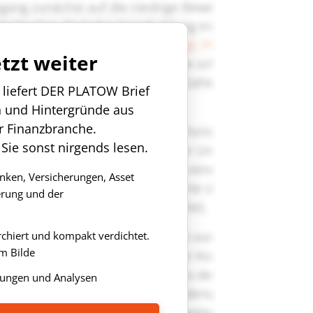
etzt weiter
n liefert DER PLATOW Brief
n und Hintergründe aus
r Finanzbranche.
 Sie sonst nirgends lesen.
anken, Versicherungen, Asset
rung und der
rchiert und kompakt verdichtet.
m Bilde
ungen und Analysen