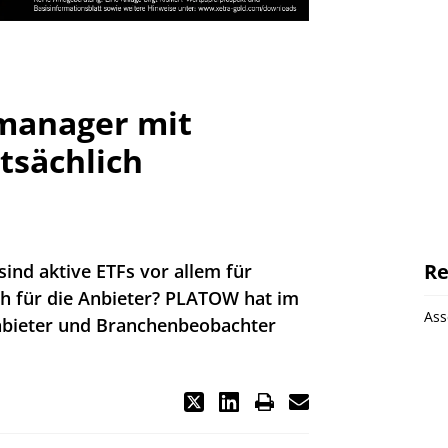
smanager mit
tsächlich
Re
sind aktive ETFs vor allem für
ch für die Anbieter? PLATOW hat im
As
bieter und Branchenbeobachter