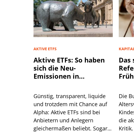
AKTIVE ETFS
KAPITA
Aktive ETFs: So haben
Das 
sich die Neu-
Refe
Emissionen in
Früh
Deutschland entwickelt
Günstig, transparent, liquide
Die B
und trotzdem mit Chance auf
Alter
Alpha: Aktive ETFs sind bei
Kindes
Anbietern und Anlegern
die ak
gleichermaßen beliebt. Sogar
Kritik.