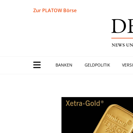
Zur PLATOW Börse
BANKEN
GELDPOLITIK
VERS