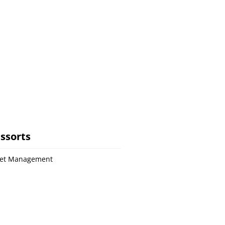
ssorts
set Management