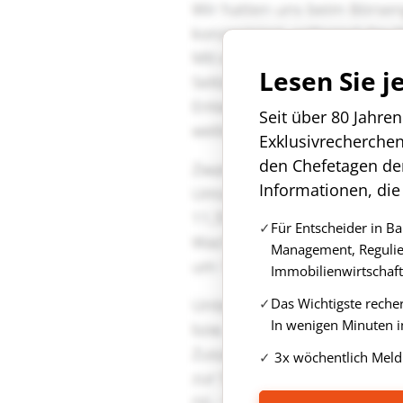
Lesen Sie j
Seit über 80 Jahre
Exklusivrecherche
den Chefetagen de
Informationen, die
Für Entscheider in B
Management, Regulie
Immobilienwirtschaft
Das Wichtigste reche
In wenigen Minuten i
3x wöchentlich Meld