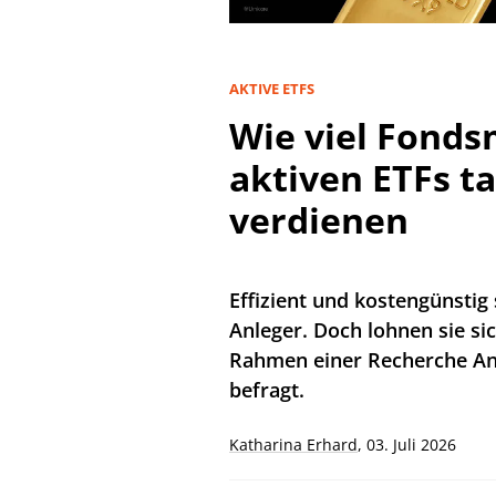
AKTIVE ETFS
Wie viel Fond
aktiven ETFs ta
verdienen
Effizient und kostengünstig 
Anleger. Doch lohnen sie si
Rahmen einer Recherche An
befragt.
Katharina Erhard
,
03. Juli 2026