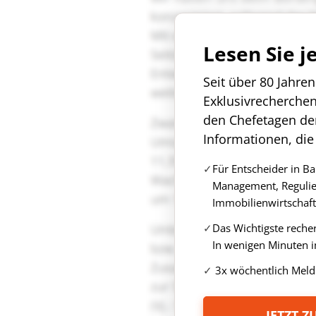
Lesen Sie j
Seit über 80 Jahre
Exklusivrecherche
den Chefetagen de
Informationen, die
Für Entscheider in B
Management, Regulie
Immobilienwirtschaft
Das Wichtigste reche
In wenigen Minuten i
3x wöchentlich Meld
JETZT 