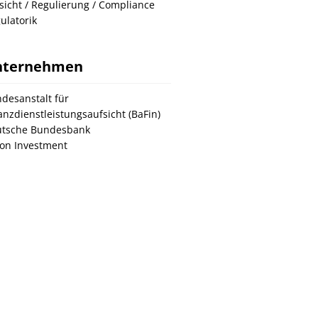
sicht / Regulierung / Compliance
ulatorik
nternehmen
desanstalt für
anzdienstleistungsaufsicht (BaFin)
tsche Bundesbank
on Investment