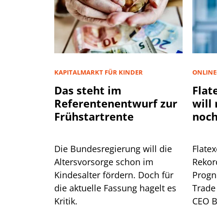
KAPITALMARKT FÜR KINDER
ONLINE
Das steht im
Flat
Referentenentwurf zur
will
Frühstartrente
noch
Die Bundesregierung will die
Flate
Altersvorsorge schon im
Rekor
Kindesalter fördern. Doch für
Progn
die aktuelle Fassung hagelt es
Trade 
Kritik.
CEO B
warum