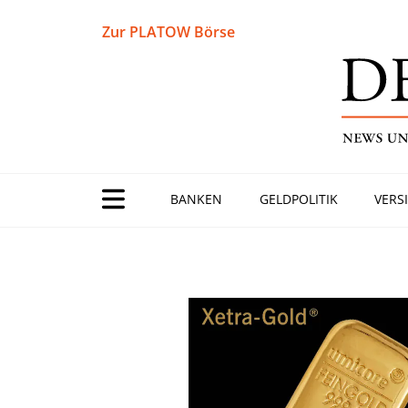
Zur PLATOW Börse
BANKEN
GELDPOLITIK
VERS