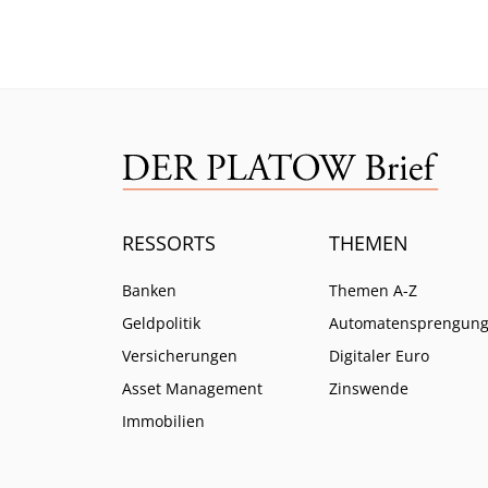
Verbo
RESSORTS
THEMEN
Banken
Themen A-Z
Geldpolitik
Automatensprengun
Versicherungen
Digitaler Euro
Asset Management
Zinswende
Immobilien