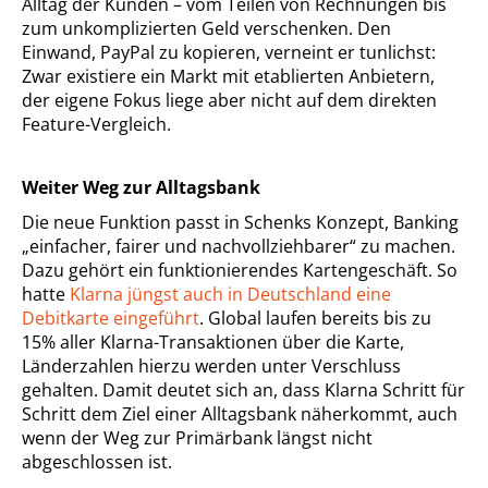
Alltag der Kunden – vom Teilen von Rechnungen bis
zum unkomplizierten Geld verschenken. Den
Einwand, PayPal zu kopieren, verneint er tunlichst:
Zwar existiere ein Markt mit etablierten Anbietern,
der eigene Fokus liege aber nicht auf dem direkten
Feature-Vergleich.
Weiter Weg zur Alltagsbank
Die neue Funktion passt in Schenks Konzept, Banking
„einfacher, fairer und nachvollziehbarer“ zu machen.
Dazu gehört ein funktionierendes Kartengeschäft. So
hatte
Klarna jüngst auch in Deutschland eine
Debitkarte eingeführt
. Global laufen bereits bis zu
15% aller Klarna-Transaktionen über die Karte,
Länderzahlen hierzu werden unter Verschluss
gehalten. Damit deutet sich an, dass Klarna Schritt für
Schritt dem Ziel einer Alltagsbank näherkommt, auch
wenn der Weg zur Primärbank längst nicht
abgeschlossen ist.