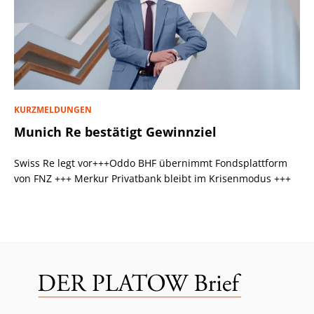
KURZMELDUNGEN
Munich Re bestätigt Gewinnziel
Swiss Re legt vor+++Oddo BHF übernimmt Fondsplattform
von FNZ +++ Merkur Privatbank bleibt im Krisenmodus +++