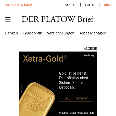
Zur PLATOW Börse
SUCHE
LOGIN
ABO
Banken
Geldpolitik
Versicherungen
Asset Management
ANZEIGE