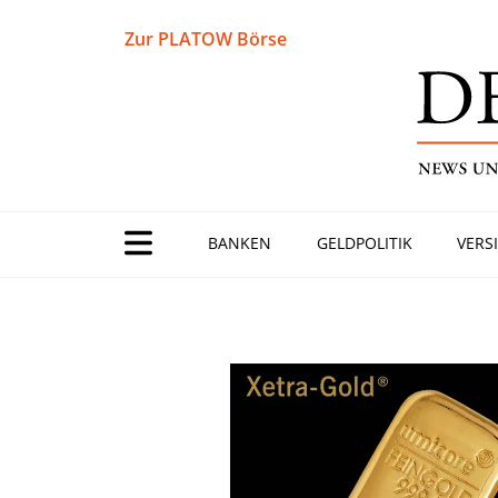
Zur PLATOW Börse
BANKEN
GELDPOLITIK
VERS