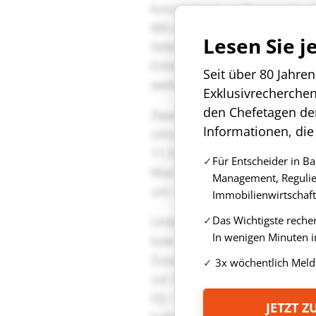
Lesen Sie j
Seit über 80 Jahre
Exklusivrecherche
den Chefetagen de
Informationen, die
Für Entscheider in B
Management, Regulie
Immobilienwirtschaft
Das Wichtigste reche
In wenigen Minuten i
3x wöchentlich Meld
JETZT 