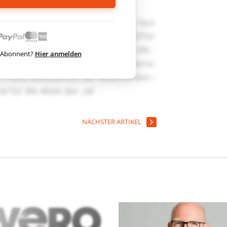
ts Abonnent?
Hier anmelden
NÄCHSTER ARTIKEL