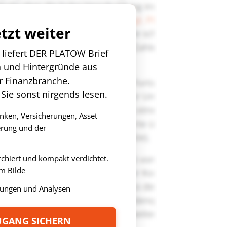
etzt weiter
n liefert DER PLATOW Brief
n und Hintergründe aus
r Finanzbranche.
 Sie sonst nirgends lesen.
anken, Versicherungen, Asset
rung und der
rchiert und kompakt verdichtet.
m Bilde
ungen und Analysen
ZUGANG SICHERN