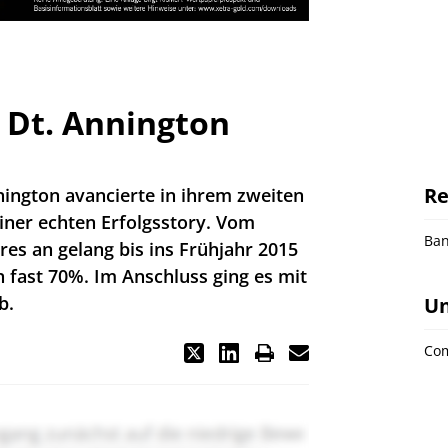
 Dt. Annington
Re
nington avancierte in ihrem zweiten
einer echten Erfolgsstory. Vom
Ba
es an gelang bis ins Frühjahr 2015
n fast 70%. Im Anschluss ging es mit
b.
U
Co