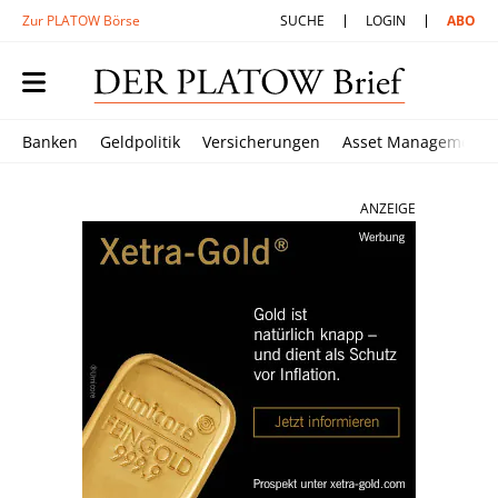
Zur PLATOW Börse
SUCHE
LOGIN
ABO
Banken
Geldpolitik
Versicherungen
Asset Management
ANZEIGE