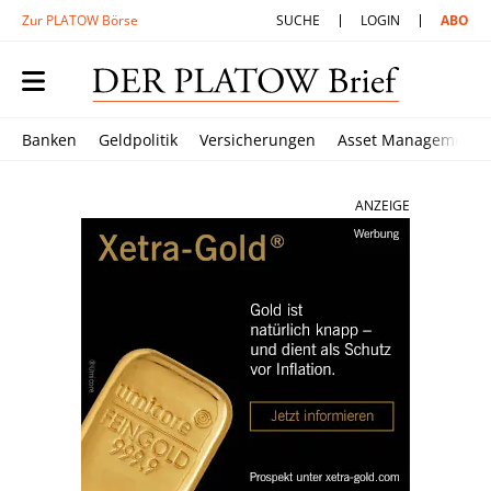
Zur PLATOW Börse
SUCHE
LOGIN
ABO
Banken
Geldpolitik
Versicherungen
Asset Management
ANZEIGE