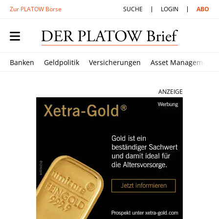
Zur PLATOW Börse
SUCHE
LOGIN
ABO
Banken
Geldpolitik
Versicherungen
Asset Management
ANZEIGE