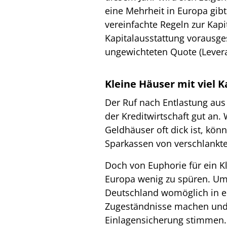
eine Mehrheit in Europa gibt
vereinfachte Regeln zur Kapi
Kapitalausstattung vorausges
ungewichteten Quote (Levera
Kleine Häuser mit viel K
Der Ruf nach Entlastung au
der Kreditwirtschaft gut an. 
Geldhäuser oft dick ist, kön
Sparkassen von verschlankte
Doch von Euphorie für ein K
Europa wenig zu spüren. Um
Deutschland womöglich in e
Zugeständnisse machen und 
Einlagensicherung stimmen.