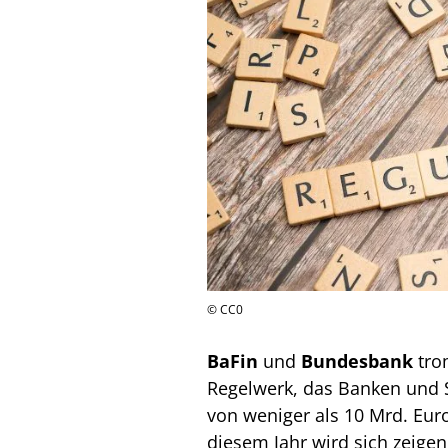
© CC0
BaFin
und
Bundesbank
trom
Regelwerk, das Banken und 
von weniger als 10 Mrd. Euro 
diesem Jahr wird sich zeigen