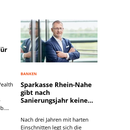
ür
BANKEN
Sparkasse Rhein-Nahe
Wealth
gibt nach
Sanierungsjahr keine
-
Entwarnung
ob.
e.
Nach drei Jahren mit harten
Einschnitten legt sich die