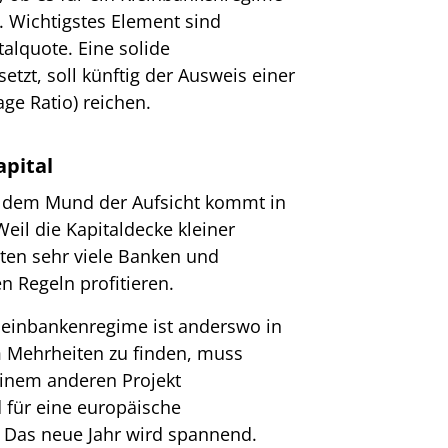
. Wichtigstes Element sind
talquote. Eine solide
etzt, soll künftig der Ausweis einer
ge Ratio) reichen.
apital
s dem Mund der Aufsicht kommt in
Weil die Kapitaldecke kleiner
nten sehr viele Banken und
n Regeln profitieren.
leinbankenregime ist anderswo in
 Mehrheiten zu finden, muss
inem anderen Projekt
für eine europäische
 Das neue Jahr wird spannend.