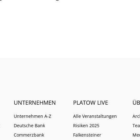
UNTERNEHMEN
PLATOW LIVE
ÜB
Unternehmen A-Z
Alle Veranstaltungen
Arc
g
Deutsche Bank
Risiken 2025
Te
Commerzbank
Falkensteiner
Me