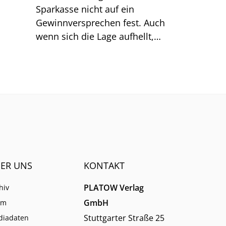
Sparkasse nicht auf ein
Gewinnversprechen fest. Auch
wenn sich die Lage aufhellt,
bleibt der Vorstand vorsichtig.
ER UNS
KONTAKT
PLATOW Verlag
hiv
GmbH
am
Stuttgarter Straße 25
diadaten