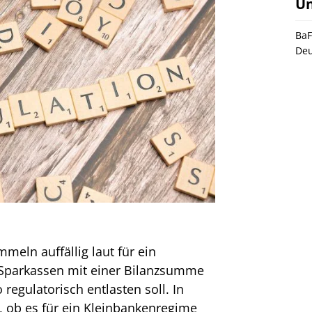
U
BaF
Deu
meln auffällig laut für ein
Sparkassen mit einer Bilanzsumme
regulatorisch entlasten soll. In
, ob es für ein Kleinbankenregime