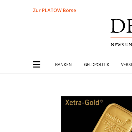
Zur PLATOW Börse
BANKEN
GELDPOLITIK
VERS