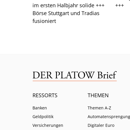
im ersten Halbjahr solide +++
+++
Börse Stuttgart und Tradias
fusioniert
RESSORTS
THEMEN
Banken
Themen A-Z
Geldpolitik
Automatensprengun
Versicherungen
Digitaler Euro