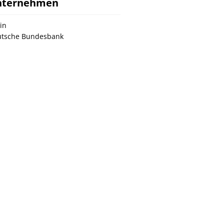
nternehmen
in
tsche Bundesbank