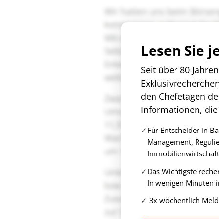
Lesen Sie j
Seit über 80 Jahre
Exklusivrecherche
den Chefetagen de
Informationen, die
Für Entscheider in B
Management, Regulie
Immobilienwirtschaft
Das Wichtigste reche
In wenigen Minuten i
3x wöchentlich Meld