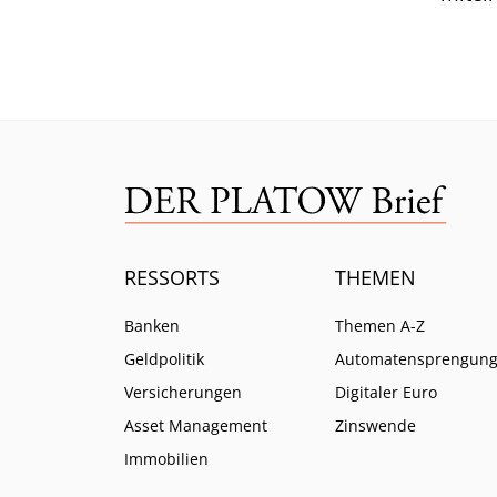
zeige
errei
RESSORTS
THEMEN
Banken
Themen A-Z
Geldpolitik
Automatensprengun
Versicherungen
Digitaler Euro
Asset Management
Zinswende
Immobilien