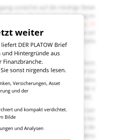
etzt weiter
n liefert DER PLATOW Brief
n und Hintergründe aus
r Finanzbranche.
 Sie sonst nirgends lesen.
anken, Versicherungen, Asset
rung und der
rchiert und kompakt verdichtet.
m Bilde
ungen und Analysen