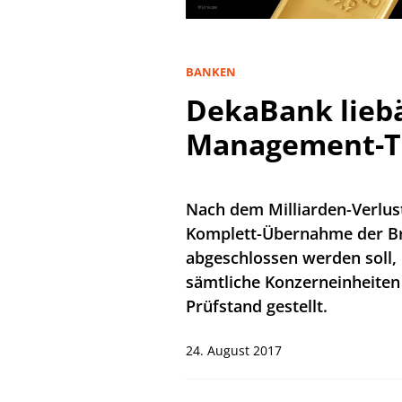
BANKEN
DekaBank liebä
Management-To
Nach dem Milliarden-Verlus
Komplett-Übernahme der Br
abgeschlossen werden soll,
sämtliche Konzerneinheiten
Prüfstand gestellt.
24. August 2017