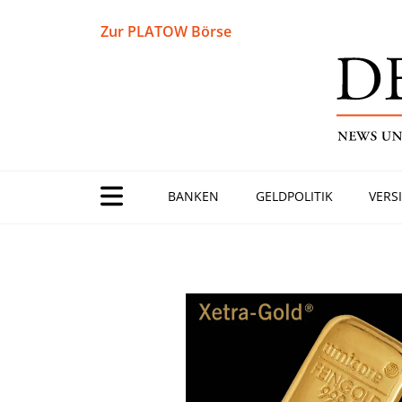
Zur PLATOW Börse
BANKEN
GELDPOLITIK
VERS