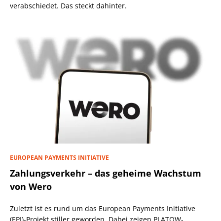
verabschiedet. Das steckt dahinter.
EUROPEAN PAYMENTS INITIATIVE
Zahlungsverkehr – das geheime Wachstum
von Wero
Zuletzt ist es rund um das European Payments Initiative
(EPI)-Projekt stiller geworden. Dabei zeigen PLATOW-