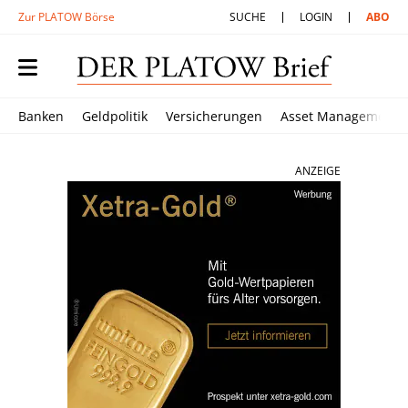
Zur PLATOW Börse
SUCHE
LOGIN
ABO
Banken
Geldpolitik
Versicherungen
Asset Management
ANZEIGE