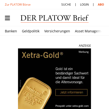
Zur PLATOW Börse
SUCHE
LOGIN
ABO
Banken
Geldpolitik
Versicherungen
Asset Management
ANZEIGE