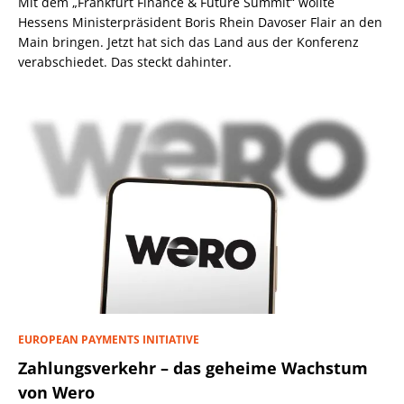
Mit dem „Frankfurt Finance & Future Summit“ wollte
Hessens Ministerpräsident Boris Rhein Davoser Flair an den
Main bringen. Jetzt hat sich das Land aus der Konferenz
verabschiedet. Das steckt dahinter.
EUROPEAN PAYMENTS INITIATIVE
Zahlungsverkehr – das geheime Wachstum
von Wero