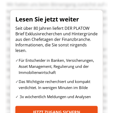
Lesen Sie jetzt weiter
Seit über 80 Jahren liefert DER PLATOW
Brief Exklusivrecherchen und Hintergründe
aus den Chefetagen der Finanzbranche.
Informationen, die Sie sonst nirgends
lesen.
Für Entscheider in Banken, Versicherungen,
Asset Management, Regulierung und der
Immobilienwirtschaft
Das Wichtigste recherchiert und kompakt
verdichtet. In wenigen Minuten im Bilde
3x wöchentlich Meldungen und Analysen
JETZT ZUGANG SICHERN