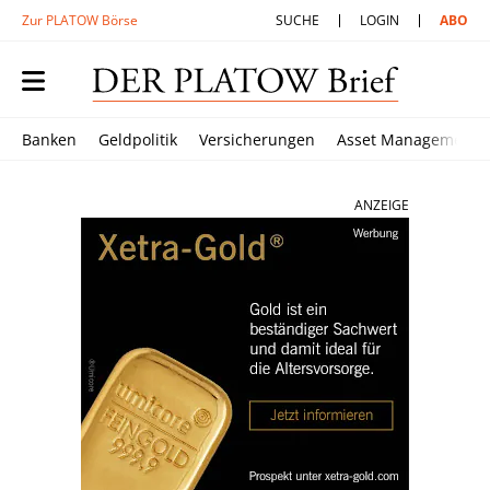
Zur PLATOW Börse
SUCHE
LOGIN
ABO
Banken
Geldpolitik
Versicherungen
Asset Management
ANZEIGE