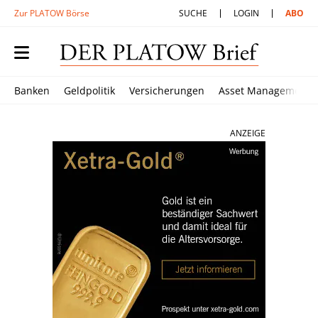
Zur PLATOW Börse
SUCHE
LOGIN
ABO
Banken
Geldpolitik
Versicherungen
Asset Management
ANZEIGE