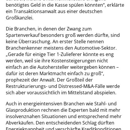
benötigtes Geld in die Kasse spülen könnten“, erklärte
ein Transaktionsanwalt aus einer deutschen
Großkanzlei.
Die Branchen, in denen der Zwang zum
Spartenverkauf besonders groß werden dürfte, sind
keine Überraschung. An erster Stelle nennen
Branchenkenner meistens den Automotive-Sektor.
„Gerade für einige Tier 1-Zulieferer könnte es eng
werden, weil sie ihre Kostensteigerungen nicht
einfach an die Autohersteller weitergeben können –
dafür ist deren Marktmacht einfach zu groß“,
prophezeit der Anwalt. Der Großteil der
Restrukturierungs- und Distressed-M&A-Fälle werde
sich aber voraussichtlich im Mittelstand abspielen.
Auch in energieintensiven Branchen wie Stahl- und
Glasproduktion rechnen die Experten bald mit mehr
insolvenznahen Situationen und entsprechend mehr
Abverkäufen. Den entscheidenden Schlag dürften
Energieknappheit und verschärfte Kreditkonditionen