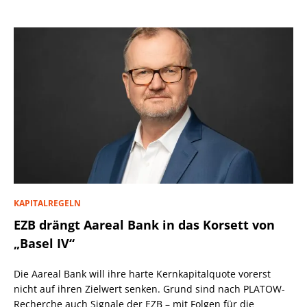
KAPITALREGELN
EZB drängt Aareal Bank in das Korsett von
„Basel IV“
Die Aareal Bank will ihre harte Kernkapitalquote vorerst
nicht auf ihren Zielwert senken. Grund sind nach PLATOW-
Recherche auch Signale der EZB – mit Folgen für die