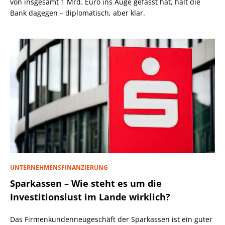
von insgesamt 1 Mrd. Euro ins Auge gefasst hat, hält die
Bank dagegen – diplomatisch, aber klar.
UNTERNEHMENSFINANZIERUNG
Sparkassen – Wie steht es um die
Investitionslust im Lande wirklich?
Das Firmenkundenneugeschäft der Sparkassen ist ein guter