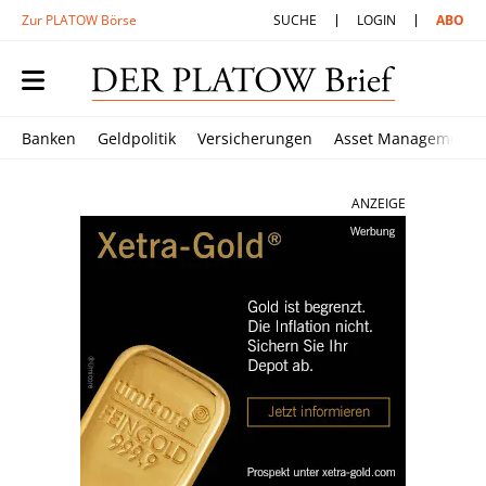
Zur PLATOW Börse
SUCHE
LOGIN
ABO
Banken
Geldpolitik
Versicherungen
Asset Management
ANZEIGE