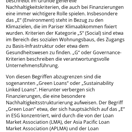
beschreibt im Grunde generelle
Nachhaltigkeitskriterien, die auch bei Finanzierungen
eine immer wichtigere Rolle spielen. Insbesondere
das „E“ (Environment) steht in Bezug zu den
Klimazielen, die im Pariser Klimaabkommen fixiert
wurden. Kriterien der Kategorie „S“ (Social) sind etwa
im Bereich des sozialen Wohnungsbaus, des Zugangs
zu Basis-Infrastruktur oder etwa dem
Gesundheitswesen zu finden. „G“ oder Governance-
Kriterien beschreiben die verantwortungsvolle
Unternehmensführung.
Von diesen Begriffen abzugrenzen sind die
sogenannten „Green Loans“ oder „Sustainability
Linked Loans“. Hierunter verbergen sich
Finanzierungen, die eine besondere
Nachhaltigkeitsstrukturierung aufweisen. Der Begriff
„Green Loan“ etwa, der sich hauptsächlich auf das „E“
in ESG konzentriert, wird durch die von der Loan
Market Association (LMA), der Asia Pacific Loan
Market Association (APLMA) und der Loan