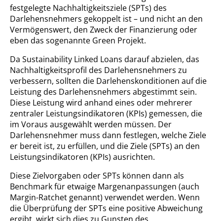
festgelegte Nachhaltigkeitsziele (SPTs) des
Darlehensnehmers gekoppelt ist – und nicht an den
Vermögenswert, den Zweck der Finanzierung oder
eben das sogenannte Green Projekt.
Da Sustainability Linked Loans darauf abzielen, das
Nachhaltigkeitsprofil des Darlehensnehmers zu
verbessern, sollten die Darlehenskonditionen auf die
Leistung des Darlehensnehmers abgestimmt sein.
Diese Leistung wird anhand eines oder mehrerer
zentraler Leistungsindikatoren (KPIs) gemessen, die
im Voraus ausgewählt werden müssen. Der
Darlehensnehmer muss dann festlegen, welche Ziele
er bereit ist, zu erfüllen, und die Ziele (SPTs) an den
Leistungsindikatoren (KPIs) ausrichten.
Diese Zielvorgaben oder SPTs können dann als
Benchmark für etwaige Margenanpassungen (auch
Margin-Ratchet genannt) verwendet werden. Wenn
die Überprüfung der SPTs eine positive Abweichung
ergibt, wirkt sich dies zu Gunsten des