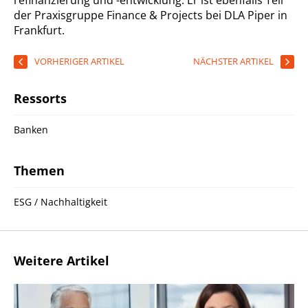
refinanzierung und -entwicklung. Er ist ebenfalls Teil
der Praxisgruppe Finance & Projects bei DLA Piper in
Frankfurt.
VORHERIGER ARTIKEL
NÄCHSTER ARTIKEL
Ressorts
Banken
Themen
ESG / Nachhaltigkeit
Weitere Artikel