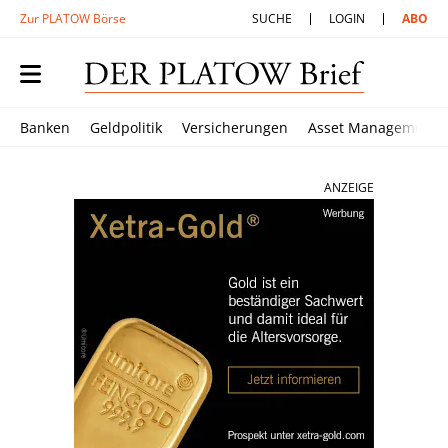
Zur PLATOW Börse
SUCHE
LOGIN
ABO
Banken
Geldpolitik
Versicherungen
Asset Management
ANZEIGE