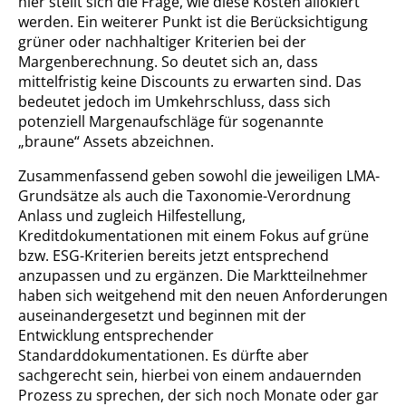
hier stellt sich die Frage, wie diese Kosten allokiert
werden. Ein weiterer Punkt ist die Berücksichtigung
grüner oder nachhaltiger Kriterien bei der
Margenberechnung. So deutet sich an, dass
mittelfristig keine Discounts zu erwarten sind. Das
bedeutet jedoch im Umkehrschluss, dass sich
potenziell Margenaufschläge für sogenannte
„braune“ Assets abzeichnen.
Zusammenfassend geben sowohl die jeweiligen LMA-
Grundsätze als auch die Taxonomie-Verordnung
Anlass und zugleich Hilfestellung,
Kreditdokumentationen mit einem Fokus auf grüne
bzw. ESG-Kriterien bereits jetzt entsprechend
anzupassen und zu ergänzen. Die Marktteilnehmer
haben sich weitgehend mit den neuen Anforderungen
auseinandergesetzt und beginnen mit der
Entwicklung entsprechender
Standarddokumentationen. Es dürfte aber
sachgerecht sein, hierbei von einem andauernden
Prozess zu sprechen, der sich noch Monate oder gar