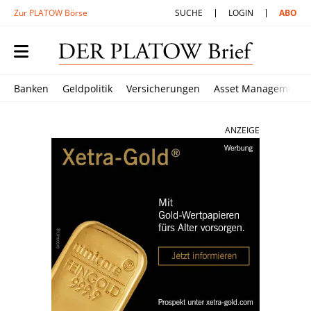
Zur PLATOW Börse
SUCHE
LOGIN
ABO
Banken
Geldpolitik
Versicherungen
Asset Management
ANZEIGE