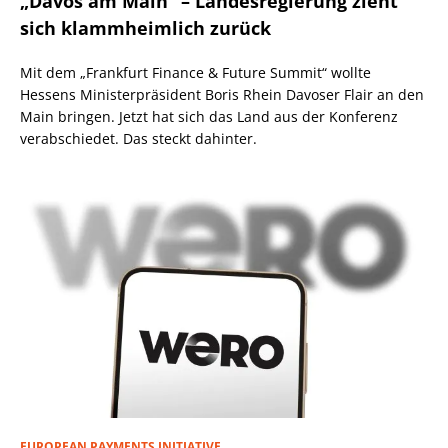
„Davos am Main“ – Landesregierung zieht
sich klammheimlich zurück
Mit dem „Frankfurt Finance & Future Summit“ wollte
Hessens Ministerpräsident Boris Rhein Davoser Flair an den
Main bringen. Jetzt hat sich das Land aus der Konferenz
verabschiedet. Das steckt dahinter.
EUROPEAN PAYMENTS INITIATIVE