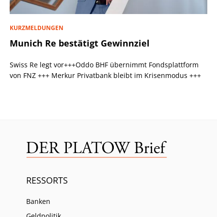
KURZMELDUNGEN
Munich Re bestätigt Gewinnziel
Swiss Re legt vor+++Oddo BHF übernimmt Fondsplattform
von FNZ +++ Merkur Privatbank bleibt im Krisenmodus +++
RESSORTS
Banken
Geldpolitik