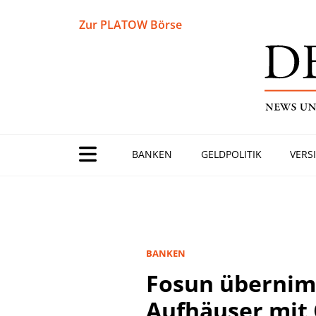
Zur PLATOW Börse
BANKEN
GELDPOLITIK
VERS
BANKEN
Fosun übernim
Aufhäuser mit 