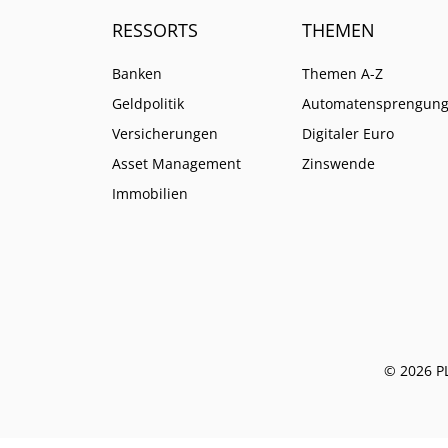
RESSORTS
THEMEN
Banken
Themen A-Z
Geldpolitik
Automatensprengun
Versicherungen
Digitaler Euro
Asset Management
Zinswende
Immobilien
© 2026 