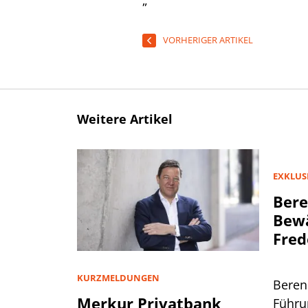
„
VORHERIGER ARTIKEL
Weitere Artikel
EXKLUS
Bere
Bewä
Fred
KURZMELDUNGEN
Beren
Merkur Privatbank
Führu