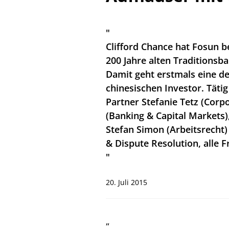
"
Clifford Chance hat Fosun b
200 Jahre alten Traditions
Damit geht erstmals eine d
chinesischen Investor. Täti
Partner Stefanie Tetz (Corp
(Banking & Capital Markets
Stefan Simon (Arbeitsrecht)
& Dispute Resolution, alle F
"
20. Juli 2015
„