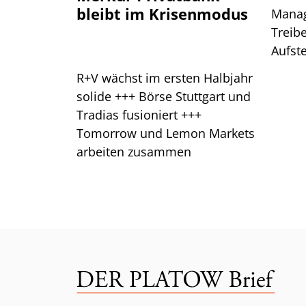
bleibt im Krisenmodus
Manag
Treibe
Aufste
Das s
R+V wächst im ersten Halbjahr
solide +++ Börse Stuttgart und
Tradias fusioniert +++
Tomorrow und Lemon Markets
arbeiten zusammen