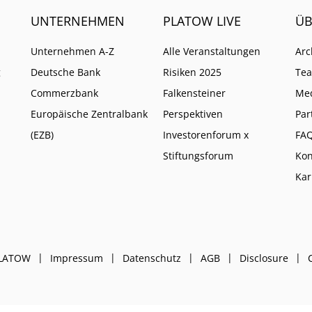
UNTERNEHMEN
PLATOW LIVE
ÜB
Unternehmen A-Z
Alle Veranstaltungen
Arc
g
Deutsche Bank
Risiken 2025
Te
Commerzbank
Falkensteiner
Me
Europäische Zentralbank
Perspektiven
Par
(EZB)
Investorenforum x
FA
Stiftungsforum
Kon
Kar
PLATOW
Impressum
Datenschutz
AGB
Disclosure