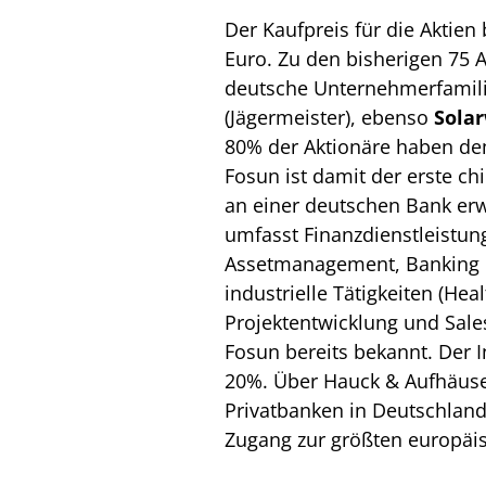
Der Kaufpreis für die Aktie
Euro. Zu den bisherigen 75 
deutsche Unternehmerfamil
(Jägermeister), ebenso
Solar
80% der Aktionäre haben de
Fosun ist damit der erste ch
an einer deutschen Bank erw
umfasst Finanzdienstleistun
Assetmanagement, Banking u
industrielle Tätigkeiten (Heal
Projektentwicklung und Sales
Fosun bereits bekannt. Der I
20%. Über Hauck & Aufhäuse
Privatbanken in Deutschland
Zugang zur größten europäis