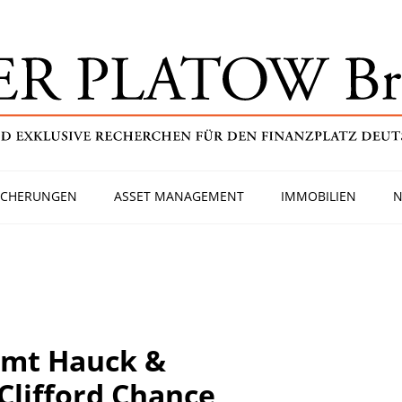
ICHERUNGEN
ASSET MANAGEMENT
IMMOBILIEN
N
mt Hauck &
Clifford Chance