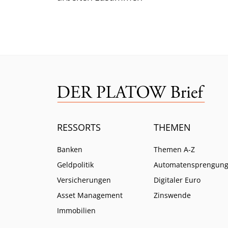
RESSORTS
THEMEN
Banken
Themen A-Z
Geldpolitik
Automatensprengun
Versicherungen
Digitaler Euro
Asset Management
Zinswende
Immobilien