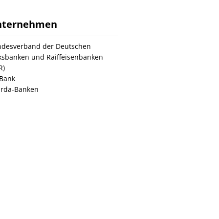
nternehmen
desverband der Deutschen
ksbanken und Raiffeisenbanken
R)
Bank
rda-Banken