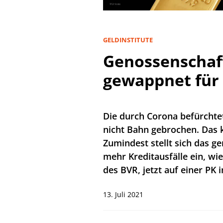
GELDINSTITUTE
Genossenschaf
gewappnet für 
Die durch Corona befürchtet
nicht Bahn gebrochen. Das k
Zumindest stellt sich das g
mehr Kreditausfälle ein, wi
des BVR, jetzt auf einer PK i
13. Juli 2021