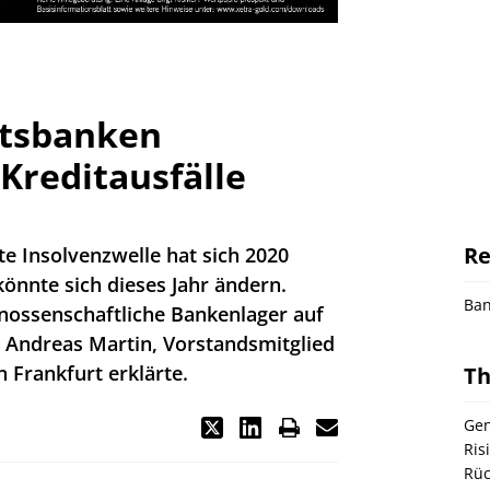
tsbanken
Kreditausfälle
Re
e Insolvenzwelle hat sich 2020
önnte sich dieses Jahr ändern.
Ba
enossenschaftliche Bankenlager auf
e Andreas Martin, Vorstandsmitglied
n Frankfurt erklärte.
T
Gen
Ris
Rüc