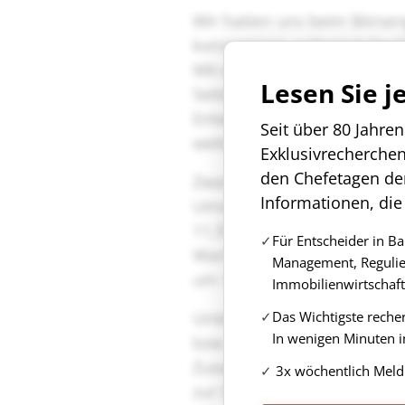
Lesen Sie j
Seit über 80 Jahre
Exklusivrecherche
den Chefetagen de
Informationen, die
Für Entscheider in B
Management, Regulie
Immobilienwirtschaft
Das Wichtigste reche
In wenigen Minuten i
3x wöchentlich Meld