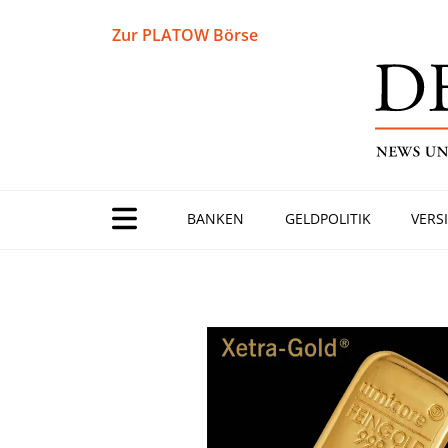
Zur PLATOW Börse
BANKEN
GELDPOLITIK
VERS