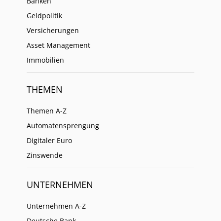
Banken
Geldpolitik
Versicherungen
Asset Management
Immobilien
THEMEN
Themen A-Z
Automatensprengung
Digitaler Euro
Zinswende
UNTERNEHMEN
Unternehmen A-Z
Deutsche Bank