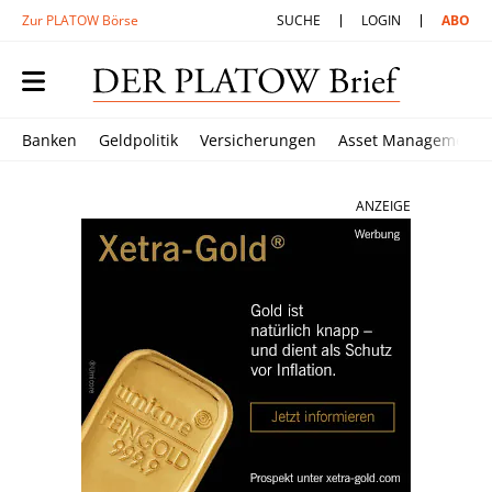
Zur PLATOW Börse
SUCHE
LOGIN
ABO
Banken
Geldpolitik
Versicherungen
Asset Management
ANZEIGE