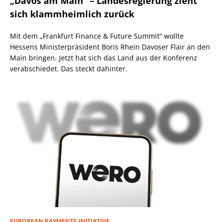
„Davos am Main“ – Landesregierung zieht
sich klammheimlich zurück
Mit dem „Frankfurt Finance & Future Summit“ wollte
Hessens Ministerpräsident Boris Rhein Davoser Flair an den
Main bringen. Jetzt hat sich das Land aus der Konferenz
verabschiedet. Das steckt dahinter.
EUROPEAN PAYMENTS INITIATIVE