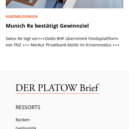
KURZMELDUNGEN
Munich Re bestätigt Gewinnziel
Swiss Re legt vor+++Oddo BHF übernimmt Fondsplattform
von FNZ +++ Merkur Privatbank bleibt im Krisenmodus +++
RESSORTS
Banken
Geldpolitik