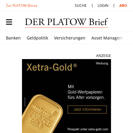
Zur PLATOW Börse
SUCHE
LOGIN
ABO
Banken
Geldpolitik
Versicherungen
Asset Management
ANZEIGE