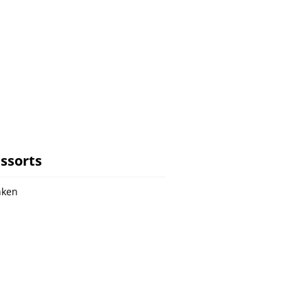
ssorts
nken