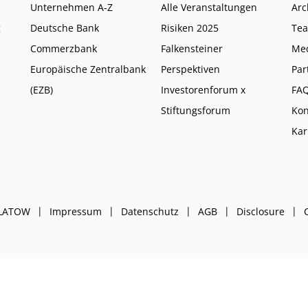
Unternehmen A-Z
Alle Veranstaltungen
Arc
g
Deutsche Bank
Risiken 2025
Te
Commerzbank
Falkensteiner
Me
Europäische Zentralbank
Perspektiven
Par
(EZB)
Investorenforum x
FA
Stiftungsforum
Kon
Kar
PLATOW
Impressum
Datenschutz
AGB
Disclosure