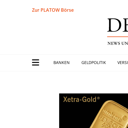
Zur PLATOW Börse
BANKEN
GELDPOLITIK
VERS