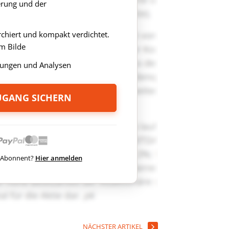
rung und der
rchiert und kompakt verdichtet.
m Bilde
ungen und Analysen
ZUGANG SICHERN
ts Abonnent?
Hier anmelden
NÄCHSTER ARTIKEL