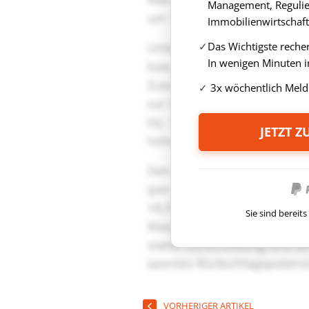
Management, Regulie
Immobilienwirtschaft
Das Wichtigste reche
In wenigen Minuten i
3x wöchentlich Meld
JETZT 
Sie sind berei
VORHERIGER ARTIKEL