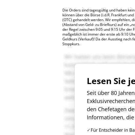
Die Orders sind tagesgültig und haben kein 
können über die Börse (i.d.R. Frankfurt und
(OTC) gehandelt werden. Wir empfehlen, d
(Abstand von Geld- zu Briefkurs) auf ein „n
der Regel zwischen 9:05 und 9:15 Uhr der 
maßgeblich ist immer der erste ab 9:10 Uhr
Geldkurs (Verkauf)! Da der Ausstieg nach fe
Stoppkurs.
Lesen Sie j
Seit über 80 Jahre
Exklusivrecherche
den Chefetagen de
Informationen, die
Für Entscheider in B