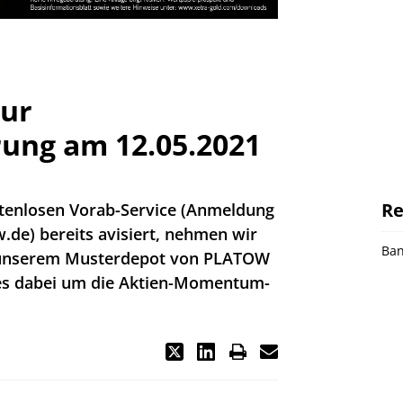
zur
ung am 12.05.2021
Re
tenlosen Vorab-Service (Anmeldung
.de) bereits avisiert, nehmen wir
Ba
n unserem Musterdepot von PLATOW
 es dabei um die Aktien-Momentum-