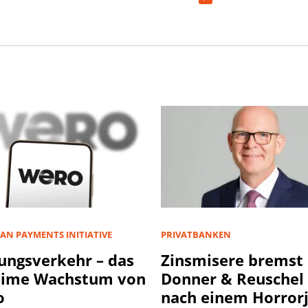
AN PAYMENTS INITIATIVE
PRIVATBANKEN
ungsverkehr – das
Zinsmisere bremst
eime Wachstum von
Donner & Reuschel
o
nach einem Horror