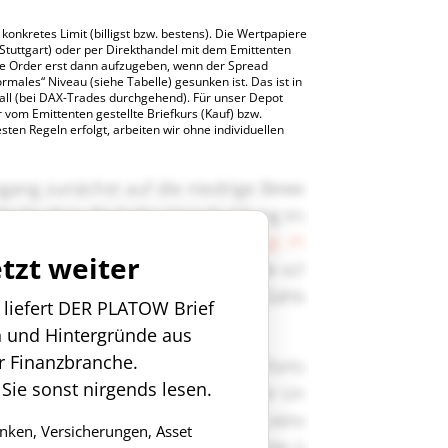
konkretes Limit (billigst bzw. bestens). Die Wertpapiere
 Stuttgart) oder per Direkthandel mit dem Emittenten
ie Order erst dann aufzugeben, wenn der Spread
ormales“ Niveau (siehe Tabelle) gesunken ist. Das ist in
Fall (bei DAX-Trades durchgehend). Für unser Depot
 vom Emittenten gestellte Briefkurs (Kauf) bzw.
sten Regeln erfolgt, arbeiten wir ohne individuellen
etzt weiter
n liefert DER PLATOW Brief
n und Hintergründe aus
r Finanzbranche.
 Sie sonst nirgends lesen.
anken, Versicherungen, Asset