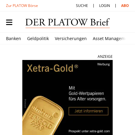
Zur PLATOW Börse
SUCHE
LOGIN
ABO
Banken
Geldpolitik
Versicherungen
Asset Management
ANZEIGE