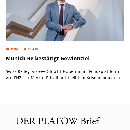
KURZMELDUNGEN
Munich Re bestätigt Gewinnziel
Swiss Re legt vor+++Oddo BHF übernimmt Fondsplattform
von FNZ +++ Merkur Privatbank bleibt im Krisenmodus +++