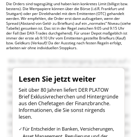
Die Orders sind tagesgültig und haben kein konkretes Limit (billigst bzw.
bestens). Die Wertpapiere können über die Börse (i.d.R. Frankfurt und
Stuttgart) oder per Direkthandel mit dem Emittenten (OTC) gehandelt
werden. Wir empfehlen, die Order erst dann aufzugeben, wenn der
Spread (Abstand von Geld- zu Briefkurs) auf ein „normales“ Niveau (siehe
Tabelle) gesunken ist. Das ist in der Regel zwischen 9:05 und 9:15 Uhr
der Fall (bei DAX-Trades durchgehend). Für unser Depot maßgeblich ist
immer der erste ab 9:10 Uhr vom Emittenten gestellte Briefkurs (Kauf)
bzw. Geldkurs (Verkauf)! Da der Ausstieg nach festen Regeln erfolgt,
arbeiten wir ohne individuellen Stoppkurs.
Lesen Sie jetzt weiter
Seit über 80 Jahren liefert DER PLATOW
Brief Exklusivrecherchen und Hintergründe
aus den Chefetagen der Finanzbranche.
Informationen, die Sie sonst nirgends
lesen.
Für Entscheider in Banken, Versicherungen,
Asset Management, Regulierung und der