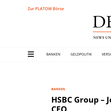
Zur PLATOW Börse
BANKEN
GELDPOLITIK
VERS
BANKEN
HSBC Group – J
CEO