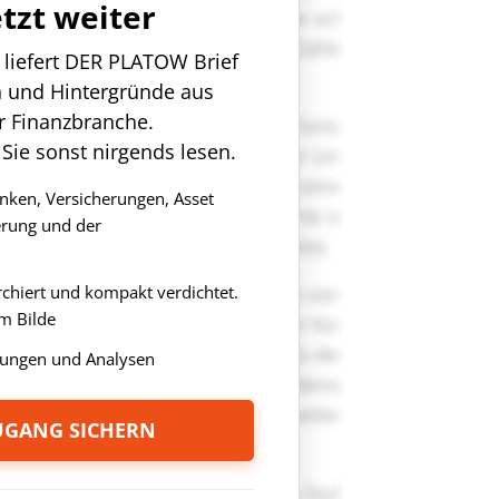
etzt weiter
n liefert DER PLATOW Brief
n und Hintergründe aus
r Finanzbranche.
 Sie sonst nirgends lesen.
anken, Versicherungen, Asset
rung und der
rchiert und kompakt verdichtet.
m Bilde
ungen und Analysen
ZUGANG SICHERN