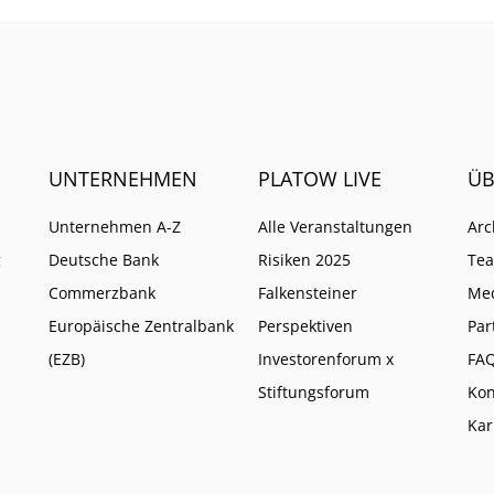
UNTERNEHMEN
PLATOW LIVE
ÜB
Unternehmen A-Z
Alle Veranstaltungen
Arc
g
Deutsche Bank
Risiken 2025
Te
Commerzbank
Falkensteiner
Me
Europäische Zentralbank
Perspektiven
Par
(EZB)
Investorenforum x
FA
Stiftungsforum
Kon
Kar