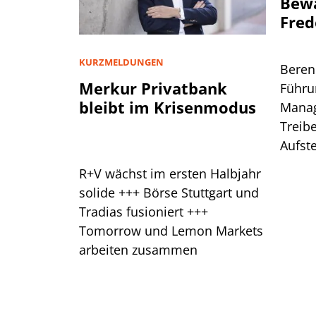
Bewä
Fred
KURZMELDUNGEN
Beren
Merkur Privatbank
Führu
bleibt im Krisenmodus
Manag
Treibe
Aufste
Das s
R+V wächst im ersten Halbjahr
solide +++ Börse Stuttgart und
Tradias fusioniert +++
Tomorrow und Lemon Markets
arbeiten zusammen