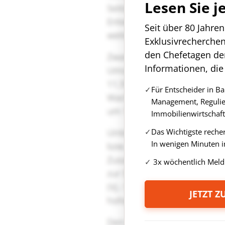
Lesen Sie j
Seit über 80 Jahre
Exklusivrecherche
den Chefetagen de
Informationen, die
Für Entscheider in B
Management, Regulie
Immobilienwirtschaft
Das Wichtigste reche
In wenigen Minuten i
3x wöchentlich Meld
JETZT 