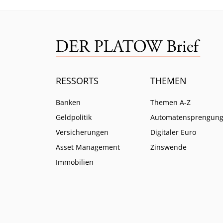
RESSORTS
THEMEN
Banken
Themen A-Z
Geldpolitik
Automatensprengun
Versicherungen
Digitaler Euro
Asset Management
Zinswende
Immobilien