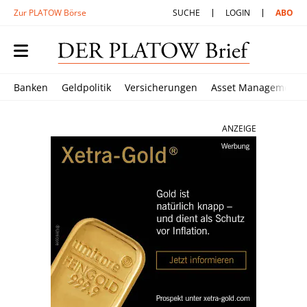
Zur PLATOW Börse
SUCHE
LOGIN
ABO
Banken
Geldpolitik
Versicherungen
Asset Management
ANZEIGE