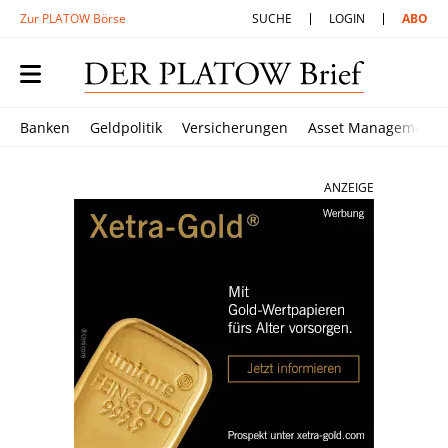
Zur PLATOW Börse
SUCHE
LOGIN
ABO
Banken
Geldpolitik
Versicherungen
Asset Management
ANZEIGE