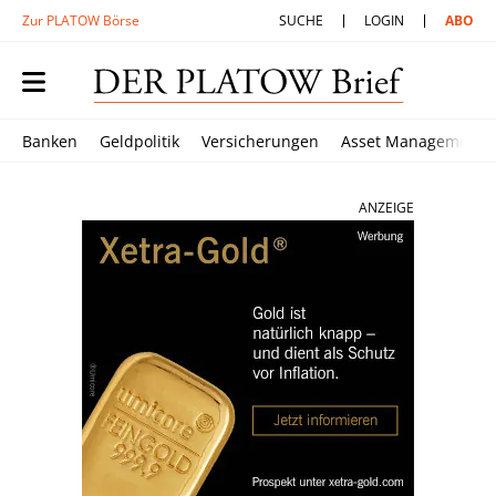
Zur PLATOW Börse
SUCHE
LOGIN
ABO
Banken
Geldpolitik
Versicherungen
Asset Management
ANZEIGE