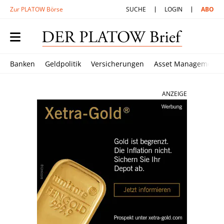
Zur PLATOW Börse
SUCHE
LOGIN
ABO
Banken
Geldpolitik
Versicherungen
Asset Management
ANZEIGE