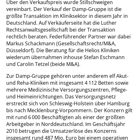
Über den Verkaufspreis wurde Stillschweigen
vereinbart. Der Verkauf der Damp-Gruppe ist die
größte Transaktion im Kliniksektor in diesem Jahr in
Deutschland. Auf Verkäuferseite hat die Luther
Rechtsanwaltsgesellschaft bei der Transaktion
rechtlich beraten. Federführender Partner war dabei
Markus Schackmann (Gesellschaftsrecht/M&A,
Düsseldorf). Die Beratung für die Helios Kliniken
wiederum übernahmen inhouse Stefan Eschmann
und Carolin Tetzel (beide M&A).
Zur Damp-Gruppe gehören unter anderem elf Akut-
und Reha-Kliniken mit insgesamt 4 112 Betten sowie
mehrere Medizinische Versorgungszentren, Pflege-
und Heimeinrichtungen. Das Versorgungsnetz
erstreckt sich von Schleswig-Holstein über Hamburg
bis nach Mecklenburg-Vorpommern. Der Konzern gilt
mit rund 6 000 Beschäftigten als einer der größten
Arbeitgeber in Norddeutschland. Im Geschäftsjahr
2010 betrugen die Umsatzerlöse des Konzerns
insgesamt rund 487 Mio. Euro bei einem operativen