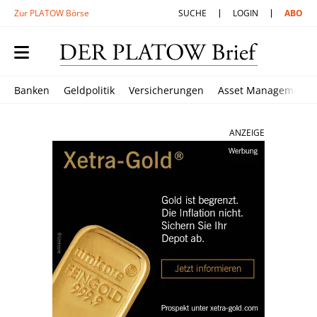
Zur PLATOW Börse
SUCHE
LOGIN
ABO
Banken
Geldpolitik
Versicherungen
Asset Management
ANZEIGE