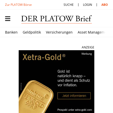
Zur PLATOW Börse
SUCHE
LOGIN
ABO
Banken
Geldpolitik
Versicherungen
Asset Management
ANZEIGE