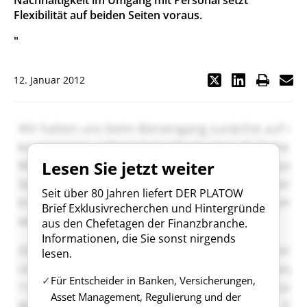
Nachhaltigkeit im Umgang mit Personal setzt
Flexibilität auf beiden Seiten voraus.
"
12. Januar 2012
Lesen Sie jetzt weiter
Seit über 80 Jahren liefert DER PLATOW
Brief Exklusivrecherchen und Hintergründe
aus den Chefetagen der Finanzbranche.
Informationen, die Sie sonst nirgends
lesen.
Für Entscheider in Banken, Versicherungen,
Asset Management, Regulierung und der