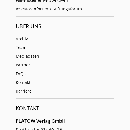
Falkensteiner Perspektiven
Investorenforum x Stiftungsforum
ÜBER UNS
Archiv
Team
Mediadaten
Partner
FAQs
Kontakt
Karriere
KONTAKT
PLATOW Verlag GmbH
Stuttgarter Straße 25