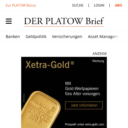
Zur PLATOW Börse
SUCHE
LOGIN
ABO
Banken
Geldpolitik
Versicherungen
Asset Management
ANZEIGE