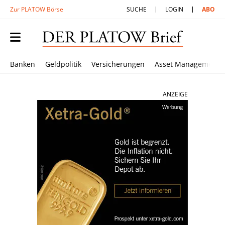
Zur PLATOW Börse
SUCHE
LOGIN
ABO
Banken
Geldpolitik
Versicherungen
Asset Management
ANZEIGE