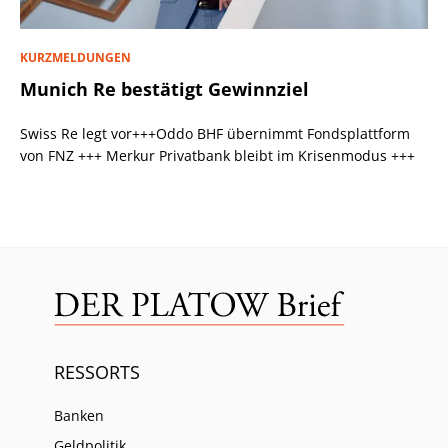
KURZMELDUNGEN
Munich Re bestätigt Gewinnziel
Swiss Re legt vor+++Oddo BHF übernimmt Fondsplattform
von FNZ +++ Merkur Privatbank bleibt im Krisenmodus +++
RESSORTS
Banken
Geldpolitik