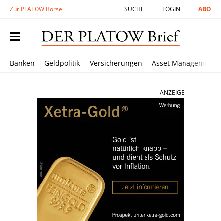
Zur PLATOW Börse
SUCHE
LOGIN
ABO
Banken
Geldpolitik
Versicherungen
Asset Management
ANZEIGE