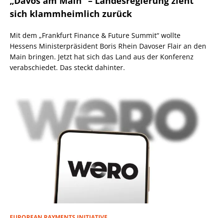
„Davos am Main“ – Landesregierung zieht
sich klammheimlich zurück
Mit dem „Frankfurt Finance & Future Summit“ wollte
Hessens Ministerpräsident Boris Rhein Davoser Flair an den
Main bringen. Jetzt hat sich das Land aus der Konferenz
verabschiedet. Das steckt dahinter.
EUROPEAN PAYMENTS INITIATIVE