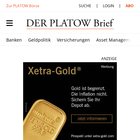
Zur PLATOW Börse
SUCHE
LOGIN
ABO
Banken
Geldpolitik
Versicherungen
Asset Management
ANZEIGE