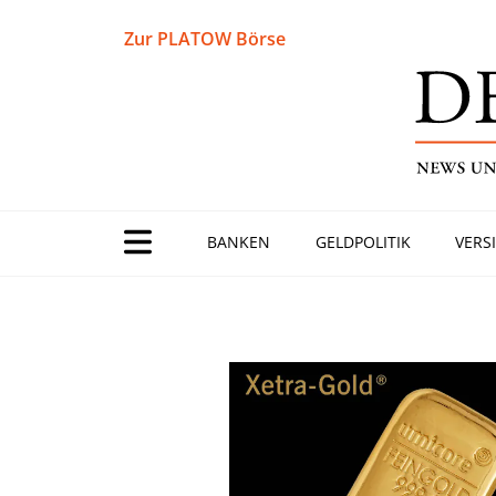
Zur PLATOW Börse
BANKEN
GELDPOLITIK
VERS