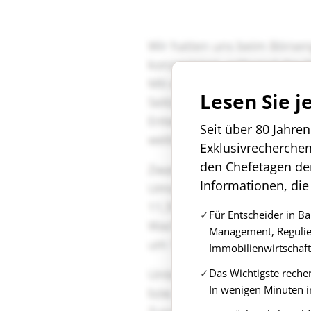
Lesen Sie j
Seit über 80 Jahre
Exklusivrecherche
den Chefetagen de
Informationen, die
Für Entscheider in B
Management, Regulie
Immobilienwirtschaft
Das Wichtigste reche
In wenigen Minuten i