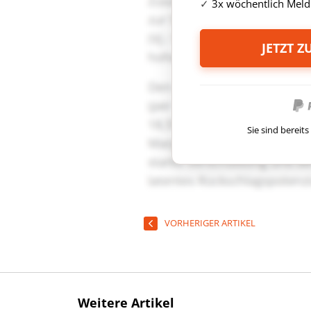
3x wöchentlich Meld
JETZT 
Sie sind berei
VORHERIGER ARTIKEL
Weitere Artikel