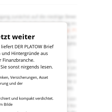
etzt weiter
n liefert DER PLATOW Brief
n und Hintergründe aus
r Finanzbranche.
 Sie sonst nirgends lesen.
anken, Versicherungen, Asset
rung und der
rchiert und kompakt verdichtet.
m Bilde