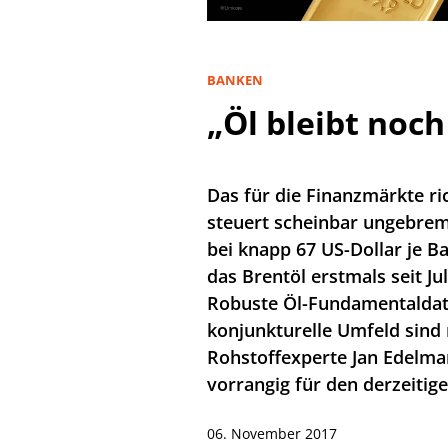
BANKEN
„Öl bleibt noch
Das für die Finanzmärkte r
steuert scheinbar ungebrem
bei knapp 67 US-Dollar je B
das Brentöl erstmals seit Ju
Robuste Öl-Fundamentaldat
konjunkturelle Umfeld sind
Rohstoffexperte Jan Edelm
vorrangig für den derzeitige
06. November 2017