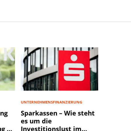
UNTERNEHMENSFINANZIERUNG
ng
Sparkassen – Wie steht
es um die
g an
Investitionslust im