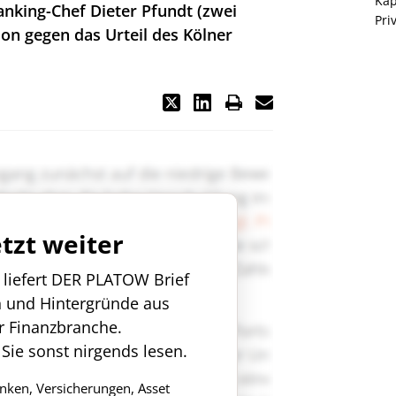
Kap
nking-Chef Dieter Pfundt (zwei
Pri
on gegen das Urteil des Kölner
etzt weiter
n liefert DER PLATOW Brief
n und Hintergründe aus
r Finanzbranche.
 Sie sonst nirgends lesen.
anken, Versicherungen, Asset