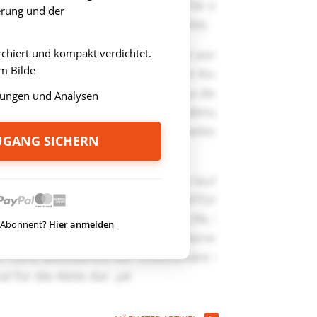
rung und der
rchiert und kompakt verdichtet.
m Bilde
ungen und Analysen
ZUGANG SICHERN
ts Abonnent?
Hier anmelden