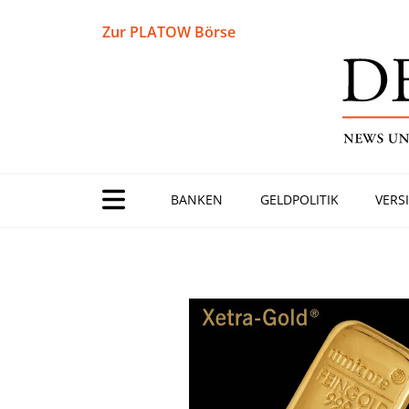
Zur PLATOW Börse
BANKEN
GELDPOLITIK
VERS