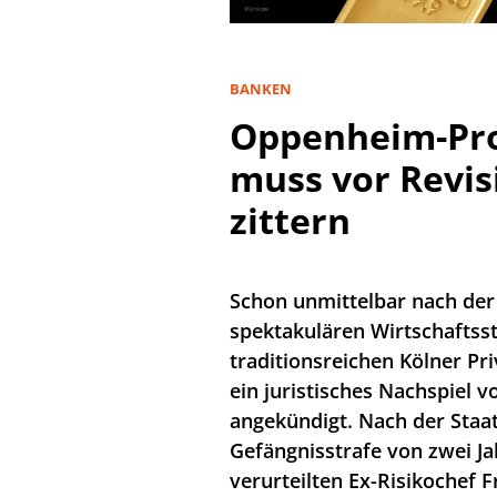
BANKEN
Oppenheim-Pro
muss vor Revi
zittern
Schon unmittelbar nach der
spektakulären Wirtschaftss
traditionsreichen Kölner Pr
ein juristisches Nachspiel 
angekündigt. Nach der Staa
Gefängnisstrafe von zwei J
verurteilten Ex-Risikochef F