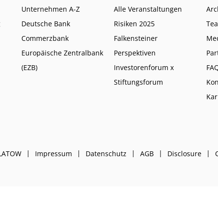
Unternehmen A-Z
Alle Veranstaltungen
Arc
g
Deutsche Bank
Risiken 2025
Te
Commerzbank
Falkensteiner
Me
Europäische Zentralbank
Perspektiven
Par
(EZB)
Investorenforum x
FA
Stiftungsforum
Kon
Kar
PLATOW
Impressum
Datenschutz
AGB
Disclosure