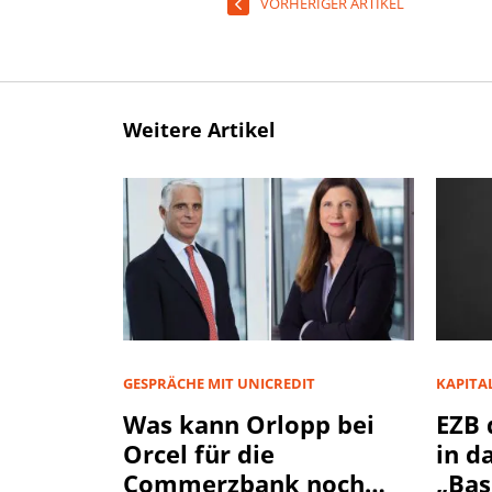
VORHERIGER ARTIKEL
Weitere Artikel
GESPRÄCHE MIT UNICREDIT
KAPITA
Was kann Orlopp bei
EZB 
Orcel für die
in d
Commerzbank noch
„Bas