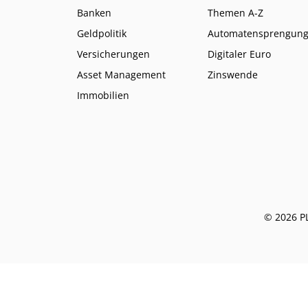
Banken
Themen A-Z
Geldpolitik
Automatensprengun
Versicherungen
Digitaler Euro
Asset Management
Zinswende
Immobilien
© 2026 