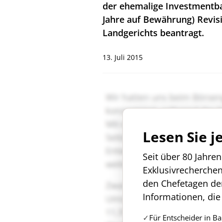
der ehemalige Investmentba
Jahre auf Bewährung) Revisi
Landgerichts beantragt.
13. Juli 2015
Lesen Sie j
Seit über 80 Jahre
Exklusivrecherche
den Chefetagen de
Informationen, die
Für Entscheider in B