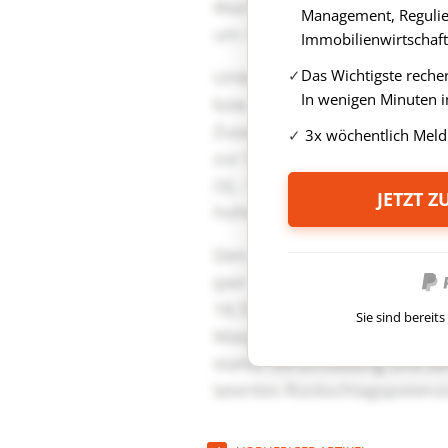
Management, Regulie
Immobilienwirtschaft
Das Wichtigste reche
In wenigen Minuten i
3x wöchentlich Meld
JETZT 
Sie sind berei