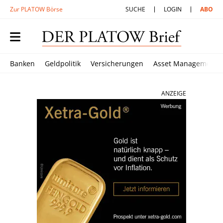
Zur PLATOW Börse
SUCHE
LOGIN
ABO
Banken
Geldpolitik
Versicherungen
Asset Management
ANZEIGE