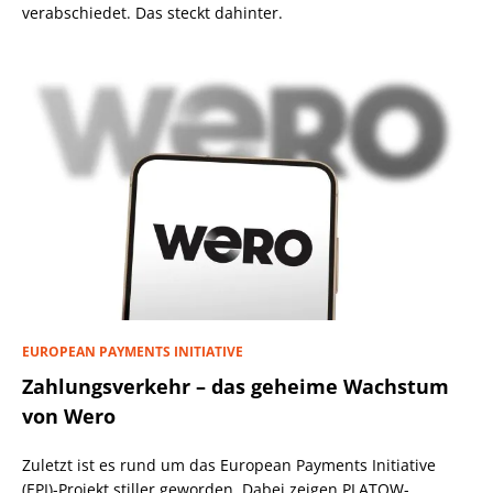
verabschiedet. Das steckt dahinter.
EUROPEAN PAYMENTS INITIATIVE
Zahlungsverkehr – das geheime Wachstum
von Wero
Zuletzt ist es rund um das European Payments Initiative
(EPI)-Projekt stiller geworden. Dabei zeigen PLATOW-