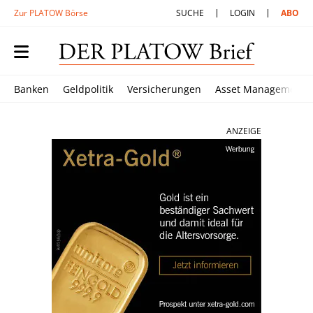
Zur PLATOW Börse
SUCHE
LOGIN
ABO
Banken
Geldpolitik
Versicherungen
Asset Management
ANZEIGE