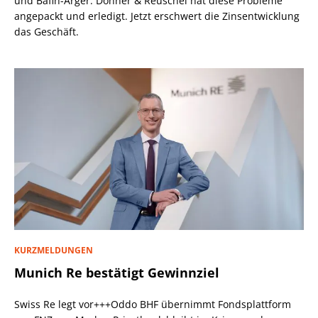
und Bafin-Ärger: Donner & Reuschel hat diese Probleme
angepackt und erledigt. Jetzt erschwert die Zinsentwicklung
das Geschäft.
KURZMELDUNGEN
Munich Re bestätigt Gewinnziel
Swiss Re legt vor+++Oddo BHF übernimmt Fondsplattform