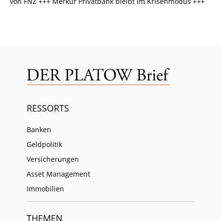
von FNZ +++ Merkur Privatbank bleibt im Krisenmodus +++
RESSORTS
Banken
Geldpolitik
Versicherungen
Asset Management
Immobilien
THEMEN