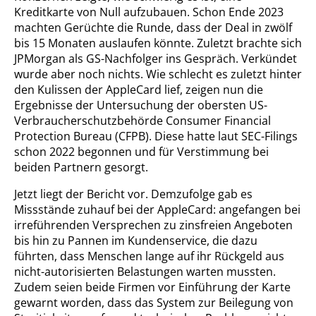
Kreditkarte von Null aufzubauen. Schon Ende 2023
machten Gerüchte die Runde, dass der Deal in zwölf
bis 15 Monaten auslaufen könnte. Zuletzt brachte sich
JPMorgan als GS-Nachfolger ins Gespräch. Verkündet
wurde aber noch nichts. Wie schlecht es zuletzt hinter
den Kulissen der AppleCard lief, zeigen nun die
Ergebnisse der Untersuchung der obersten US-
Verbraucherschutzbehörde Consumer Financial
Protection Bureau (CFPB). Diese hatte laut SEC-Filings
schon 2022 begonnen und für Verstimmung bei
beiden Partnern gesorgt.
Jetzt liegt der Bericht vor. Demzufolge gab es
Missstände zuhauf bei der AppleCard: angefangen bei
irreführenden Versprechen zu zinsfreien Angeboten
bis hin zu Pannen im Kundenservice, die dazu
führten, dass Menschen lange auf ihr Rückgeld aus
nicht-autorisierten Belastungen warten mussten.
Zudem seien beide Firmen vor Einführung der Karte
gewarnt worden, dass das System zur Beilegung von