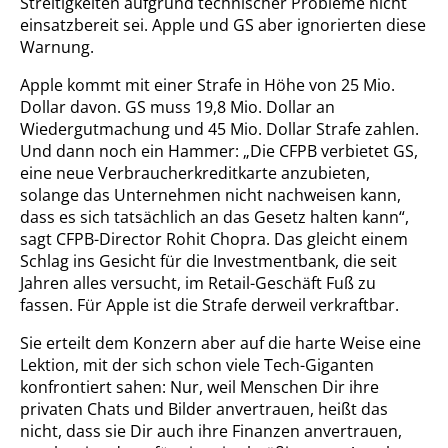
Streitigkeiten aufgrund technischer Probleme nicht
einsatzbereit sei. Apple und GS aber ignorierten diese
Warnung.
Apple kommt mit einer Strafe in Höhe von 25 Mio.
Dollar davon. GS muss 19,8 Mio. Dollar an
Wiedergutmachung und 45 Mio. Dollar Strafe zahlen.
Und dann noch ein Hammer: „Die CFPB verbietet GS,
eine neue Verbraucherkreditkarte anzubieten,
solange das Unternehmen nicht nachweisen kann,
dass es sich tatsächlich an das Gesetz halten kann“,
sagt CFPB-Director Rohit Chopra. Das gleicht einem
Schlag ins Gesicht für die Investmentbank, die seit
Jahren alles versucht, im Retail-Geschäft Fuß zu
fassen. Für Apple ist die Strafe derweil verkraftbar.
Sie erteilt dem Konzern aber auf die harte Weise eine
Lektion, mit der sich schon viele Tech-Giganten
konfrontiert sahen: Nur, weil Menschen Dir ihre
privaten Chats und Bilder anvertrauen, heißt das
nicht, dass sie Dir auch ihre Finanzen anvertrauen,