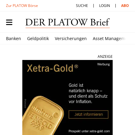
Zur PLATOW Börse
SUCHE
LOGIN
ABO
Banken
Geldpolitik
Versicherungen
Asset Management
ANZEIGE