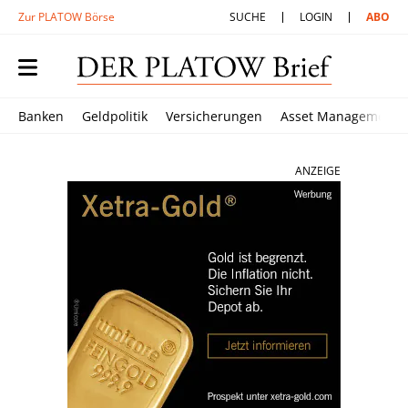
Zur PLATOW Börse
SUCHE
LOGIN
ABO
Banken
Geldpolitik
Versicherungen
Asset Management
ANZEIGE