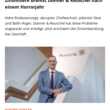
Zinsmisere bremst Donner & Reuschel nach
einem Horrorjahr
Hohe Risikovorsorge, abrupter Chefwechsel, pikanter Deal
und Bafin-Ärger: Donner & Reuschel hat diese Probleme
angepackt und erledigt. Jetzt erschwert die Zinsentwicklung
das Geschäft.
KURZMELDUNGEN