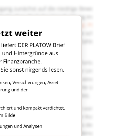
etzt weiter
n liefert DER PLATOW Brief
n und Hintergründe aus
r Finanzbranche.
 Sie sonst nirgends lesen.
anken, Versicherungen, Asset
rung und der
rchiert und kompakt verdichtet.
m Bilde
ungen und Analysen