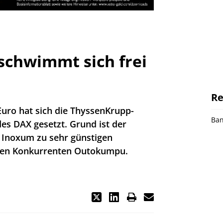
schwimmt sich frei
Re
Euro hat sich die ThyssenKrupp-
Ba
des DAX gesetzt. Grund ist der
e Inoxum zu sehr günstigen
chen Konkurrenten Outokumpu.