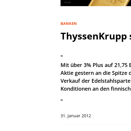
BANKEN
ThyssenKrupp 
"
Mit über 3% Plus auf 21,75 
Aktie gestern an die Spitze 
Verkauf der Edelstahlspart
Konditionen an den finnis
"
31. Januar 2012