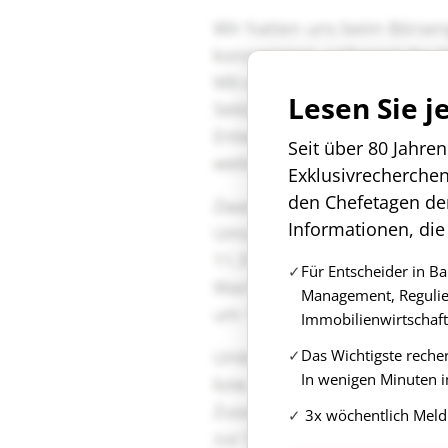
Lesen Sie j
Seit über 80 Jahre
Exklusivrecherche
den Chefetagen de
Informationen, die
Für Entscheider in B
Management, Regulie
Immobilienwirtschaft
Das Wichtigste reche
In wenigen Minuten i
3x wöchentlich Meld