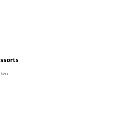
ssorts
nken