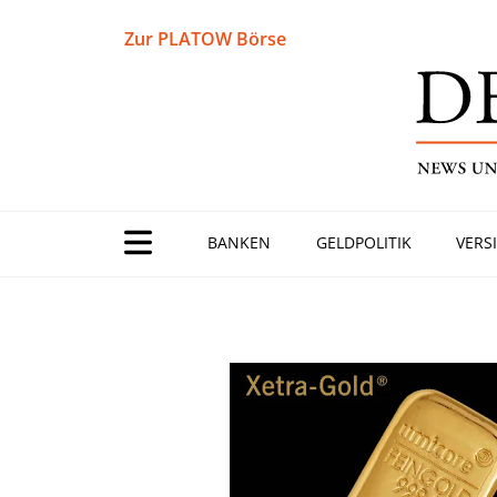
Zur PLATOW Börse
BANKEN
GELDPOLITIK
VERS