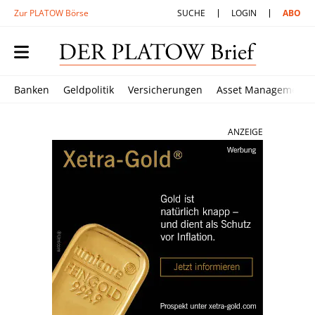
Zur PLATOW Börse
SUCHE
LOGIN
ABO
Banken
Geldpolitik
Versicherungen
Asset Management
ANZEIGE