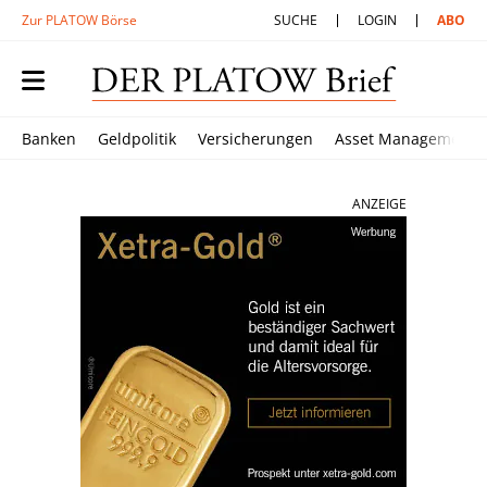
Zur PLATOW Börse
SUCHE
LOGIN
ABO
Banken
Geldpolitik
Versicherungen
Asset Management
ANZEIGE