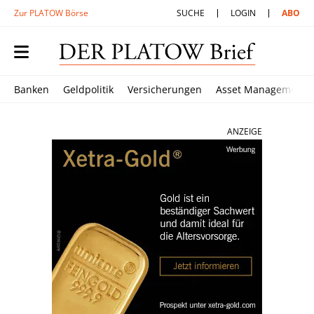
Zur PLATOW Börse
SUCHE
LOGIN
ABO
Banken
Geldpolitik
Versicherungen
Asset Management
ANZEIGE