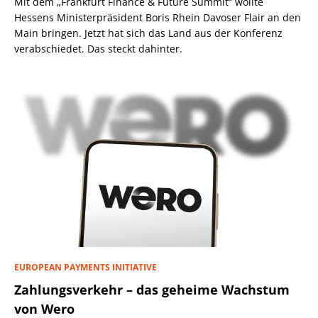
Mit dem „Frankfurt Finance & Future Summit“ wollte
Hessens Ministerpräsident Boris Rhein Davoser Flair an den
Main bringen. Jetzt hat sich das Land aus der Konferenz
verabschiedet. Das steckt dahinter.
EUROPEAN PAYMENTS INITIATIVE
Zahlungsverkehr – das geheime Wachstum
von Wero