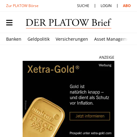
Zur PLATOW Börse
SUCHE
LOGIN
ABO
Banken
Geldpolitik
Versicherungen
Asset Management
ANZEIGE