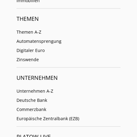
Immobilien
THEMEN
Themen A-Z
Automatensprengung
Digitaler Euro
Zinswende
UNTERNEHMEN
Unternehmen A-Z
Deutsche Bank
Commerzbank
Europäische Zentralbank (EZB)
PLATOW LIVE