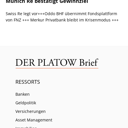
Munich Re bestätigt Gewinnziel
Swiss Re legt vor+++Oddo BHF übernimmt Fondsplattform
von FNZ +++ Merkur Privatbank bleibt im Krisenmodus +++
RESSORTS
Banken
Geldpolitik
Versicherungen
Asset Management