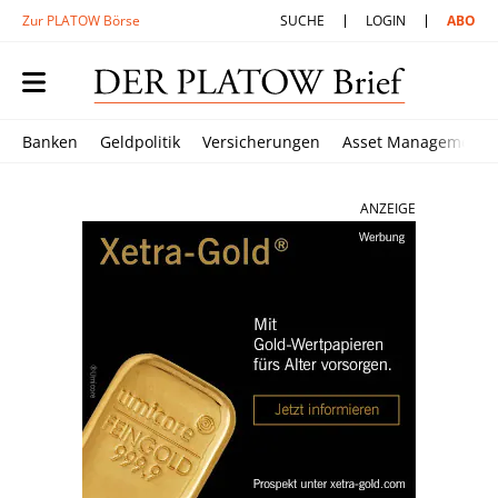
Zur PLATOW Börse
SUCHE
LOGIN
ABO
Banken
Geldpolitik
Versicherungen
Asset Management
ANZEIGE