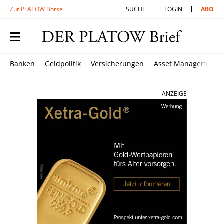
Zur PLATOW Börse
SUCHE
LOGIN
ABO
Banken
Geldpolitik
Versicherungen
Asset Management
ANZEIGE