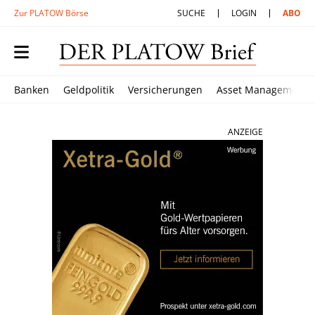
Zur PLATOW Börse
SUCHE
LOGIN
ABO
Banken
Geldpolitik
Versicherungen
Asset Management
ANZEIGE