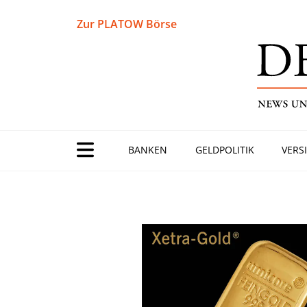
Zur PLATOW Börse
BANKEN
GELDPOLITIK
VERS