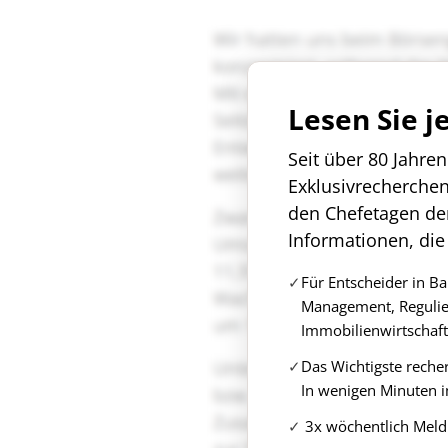
Lesen Sie j
Seit über 80 Jahre
Exklusivrecherche
den Chefetagen de
Informationen, die
Für Entscheider in B
Management, Regulie
Immobilienwirtschaft
Das Wichtigste reche
In wenigen Minuten i
3x wöchentlich Meld