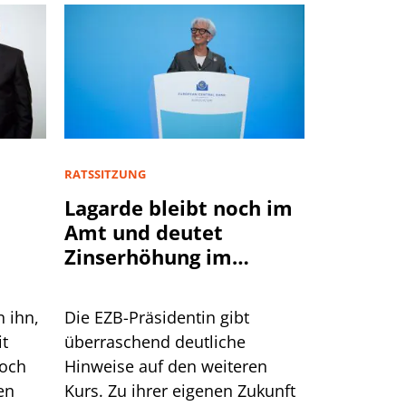
RATSSITZUNG
Lagarde bleibt noch im
Amt und deutet
Zinserhöhung im
September an
n ihn,
Die EZB-Präsidentin gibt
it
überraschend deutliche
doch
Hinweise auf den weiteren
en
Kurs. Zu ihrer eigenen Zukunft