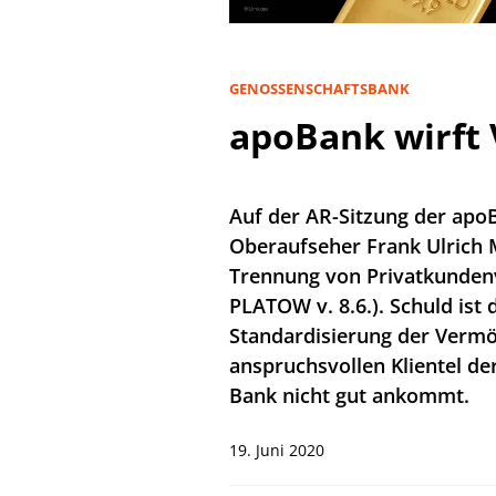
GENOSSENSCHAFTSBANK
apoBank wirft 
Auf der AR-Sitzung der apo
Oberaufseher Frank Ulrich
Trennung von Privatkundenv
PLATOW v. 8.6.). Schuld ist d
Standardisierung der Vermö
anspruchsvollen Klientel de
Bank nicht gut ankommt.
19. Juni 2020