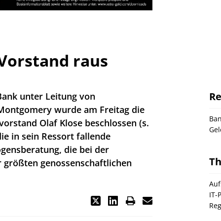
Vorstand raus
Re
Bank unter Leitung von
 Montgomery wurde am Freitag die
Ba
orstand Olaf Klose beschlossen (s.
Gel
ie in sein Ressort fallende
gensberatung, die bei der
T
r größten genossenschaftlichen
Auf
IT-
Reg