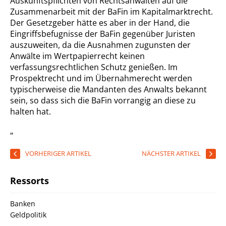
Auskunftspflichten von Rechtsanwälten auf die
Zusammenarbeit mit der BaFin im Kapitalmarktrecht.
Der Gesetzgeber hätte es aber in der Hand, die
Eingriffsbefugnisse der BaFin gegenüber Juristen
auszuweiten, da die Ausnahmen zugunsten der
Anwälte im Wertpapierrecht keinen
verfassungsrechtlichen Schutz genießen. Im
Prospektrecht und im Übernahmerecht werden
typischerweise die Mandanten des Anwalts bekannt
sein, so dass sich die BaFin vorrangig an diese zu
halten hat.
„
VORHERIGER ARTIKEL
NÄCHSTER ARTIKEL
Ressorts
Banken
Geldpolitik