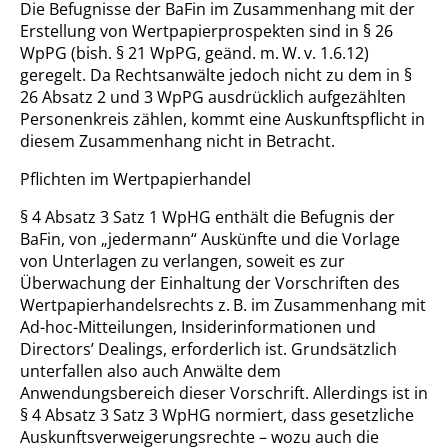
Die Befugnisse der BaFin im Zusammenhang mit der
Erstellung von Wertpapierprospekten sind in § 26
WpPG (bish. § 21 WpPG, geänd. m. W. v. 1.6.12)
geregelt. Da Rechtsanwälte jedoch nicht zu dem in §
26 Absatz 2 und 3 WpPG ausdrücklich aufgezählten
Personenkreis zählen, kommt eine Auskunftspflicht in
diesem Zusammenhang nicht in Betracht.
Pflichten im Wertpapierhandel
§ 4 Absatz 3 Satz 1 WpHG enthält die Befugnis der
BaFin, von „jedermann“ Auskünfte und die Vorlage
von Unterlagen zu verlangen, soweit es zur
Überwachung der Einhaltung der Vorschriften des
Wertpapierhandelsrechts z. B. im Zusammenhang mit
Ad-hoc-Mitteilungen, Insiderinformationen und
Directors’ Dealings, erforderlich ist. Grundsätzlich
unterfallen also auch Anwälte dem
Anwendungsbereich dieser Vorschrift. Allerdings ist in
§ 4 Absatz 3 Satz 3 WpHG normiert, dass gesetzliche
Auskunftsverweigerungsrechte – wozu auch die